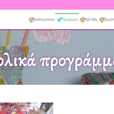
Καλλιτεχνούπολη
Προγράμματα
Kids Party
Εργαστή
ολικά προγράμμ