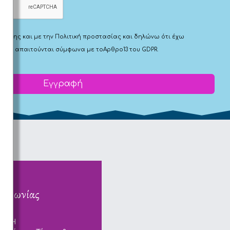
Χρήσης
και με την
Πολιτική προστασίας
και δηλώνω ότι έχω
 που απαιτούνται σύμφωνα με το
Αρθρο13 του GDPR.
Εγγραφή
κοινωνίας
ΠΟΛΗ