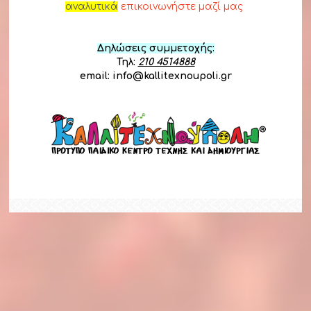
αναλυτικά
επικοινωνήστε μαζί μας
Δηλώσεις συμμετοχής:
Τηλ:
210 4514888
email:
info@kallitexnoupoli.gr