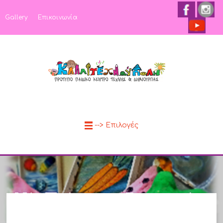
Gallery
Επικοινωνία
--> Επιλογές
Νέο Πρόγραμμα Εργαστηρίων
2025-2026