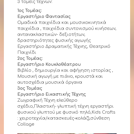
3 τομείς τεχνών:
1ος Τομέας:
Εργαστήριο Φαντασίας
Ομαδικά παιχνίδια και μουσικοκινητικά
παιχνίδια , παιχνίδια συντονισμού κινήσεων,
αντανακλαστικών- δεξιοτήτων,
δραστηριότητες φυσικής αγωγής
Εργαστήριο Δραματικής Τέχνης, Θεατρικό
Παιχνίδι
2ος Τομέας:
Εργαστήριο Κουκλοθέατρου
Βιβλίο , δημιουργία και αφήγηση ιστορίας ,
Μουσική αγωγή με πιάνο, κρουστά και
αυτοσχέδια μουσικά όργανα
3ος Τομέας
Εργαστήριο Εικαστικής Τέχνης
Ζωγραφική Τέχνη ελεύθερο
σχέδιο,Πλαστική- γλυπτική τέχνη εργαστήρι
φυσικού γλυπτού με φυσικό πηλό,Kids Crafts
: χειροτεχνία/κατασκευές–κολάζ),σύνθεση
Collage