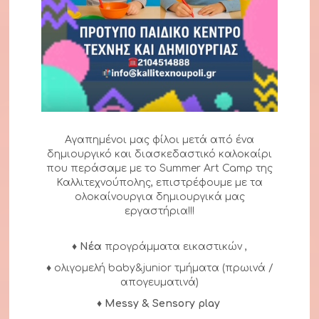
Aγαπημένοι μας φίλοι μετά από ένα
δημιουργικό και διασκεδαστικό καλοκαίρι
που περάσαμε με το Summer Art Camp της
Καλλιτεχνούπολης, επιστρέφουμε με τα
ολοκαίνουργια δημιουργικά μας
εργαστήρια!!!
♦ Νέα
προγράμματα εικαστικών ,
♦ ολιγομελή baby&junior τμήματα (πρωινά /
απογευματινά)
♦
Messy & Sensory play