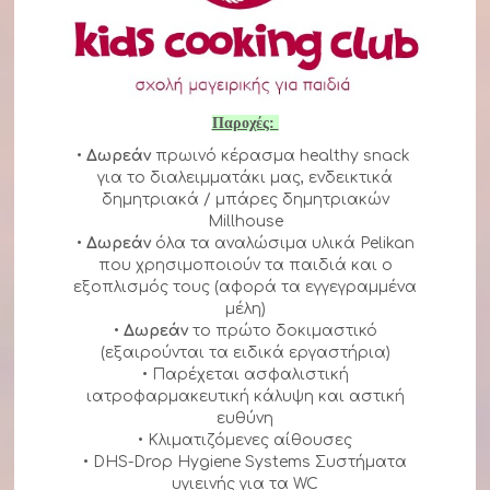
Παροχές:
•
Δωρεάν
πρωινό κέρασμα healthy snack
για το διαλειμματάκι μας, ενδεικτικά
δημητριακά / μπάρες δημητριακών
Millhouse
•
Δωρεάν
όλα τα αναλώσιμα υλικά Pelikan
που χρησιμοποιούν τα παιδιά και ο
εξοπλισμός τους (αφορά τα εγγεγραμμένα
μέλη)
•
Δωρεάν
το πρώτο δοκιμαστικό
(εξαιρούνται τα ειδικά εργαστήρια)
• Παρέχεται ασφαλιστική
ιατροφαρμακευτική κάλυψη και αστική
ευθύνη
• Κλιματιζόμενες αίθουσες
• DHS-Drop Hygiene Systems Συστήματα
υγιεινής για τα WC