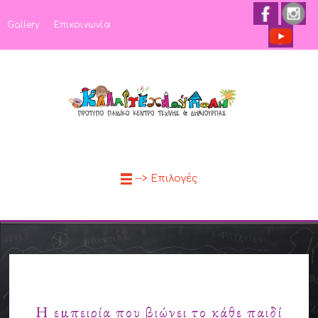
Gallery
Επικοινωνία
--> Επιλογές
Στόχοι
Η εμπειρία που βιώνει το κάθε παιδί