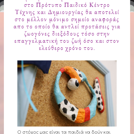
στο Πρότυπο Παιδικό Κέντρο
Τέχνης και Δημιουργίας θα αποτελεί
στο μέλλον μόνιμο σημείο αναφοράς
απο το οποίο θα αντλεί προτάσεις για
ζωογόνες διεξόδους τόσο στην
επαγγελματική του ζωή όσο και στον
ελεύθερο χρόνο του.
Ο στόχος μας είναι τα παιδιά να δούν και