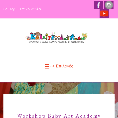
Gallery
Επικοινωνία
--> Επιλογές
Baby Art Academy
Workshop Baby Art Academy