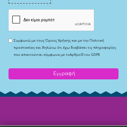
Συμφωνώ με τους
Όρους Χρήσης
και με την
Πολιτική
προστασίας
και δηλώνω ότι έχω διαβάσει τις πληροφορίες
που απαιτούνται σύμφωνα με το
Αρθρο13 του GDPR.
Εγγραφή