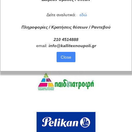
Δείτε αναλυτικά:
εδώ
Πληροφορίες / Κρατήσεις θέσεων /
Ραντεβού
210 4514888
email:
info
@
kallitexnoupoli
.
gr
Συνεργάτες
Close