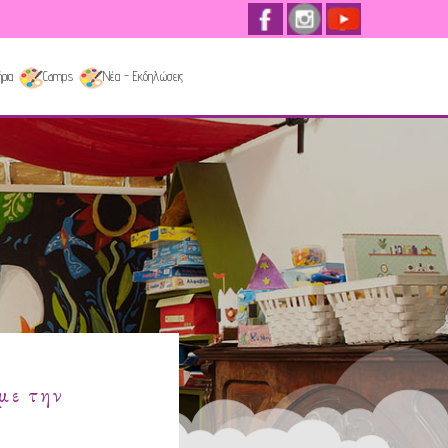
ρια
Camps
Νέα - Εκδηλώσεις
με την