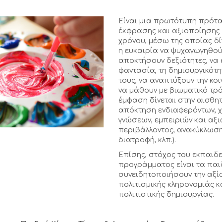
Είναι μια πρωτότυπη πρότα
έκφρασης και αξιοποίησης
χρόνου, μέσω της οποίας δί
η ευκαιρία να ψυχαγωγηθού
αποκτήσουν δεξιότητες, να 
φαντασία, τη δημιουργικότητ
τους, να αναπτύξουν την κοι
να μάθουν με βιωματικό τρό
έμφαση δίνεται στην αισθητ
απόκτηση ενδιαφερόντων, 
γνώσεων, εμπειριών και αξ
περιβάλλοντος, ανακύκλωση
διατροφή, κλπ.).
Επίσης, στόχος του εκπαιδε
προγράμματος είναι τα παι
συνειδητοποιήσουν την αξί
πολιτισμικής κληρονομιάς κ
πολιτιστικής δημιουργίας.