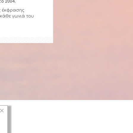
ο 2004.
ής έκφρασης
 κάθε γωνιά του
×