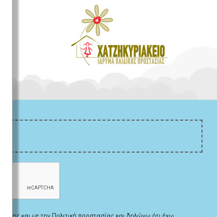
Χρήσης
και με την
Πολιτική προστασίας
και δηλώνω ότι έχω