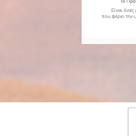
Το Πρό
Είναι ένας
που φέρει την 