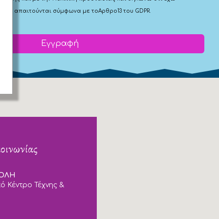
 που απαιτούνται σύμφωνα με το
Αρθρο13 του GDPR.
Εγγραφή
κοινωνίας
ΠΟΛΗ
ό Κέντρο Τέχνης &