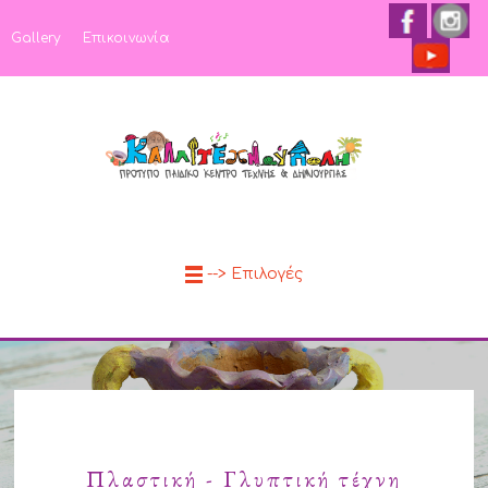
Gallery
Επικοινωνία
--> Επιλογές
Γλυπτική
Πλαστική - Γλυπτική τέχνη