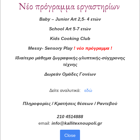
Νέο πρόγραμμα εργαστηρίων
Baby
–
Junior
Art
2,5- 4 ετών
School
Art
5-7 ετών
Kids
Cooking
Club
Messy
-
Sensory
Play
!
νέο πρόγραμμα
!
Ιδιαίτερο μάθημα ζωγραφικής-γλυπτικής-σύγχρονης
Συνεργάτες
τέχνης
Δωρεάν Ομάδες Γονέων
Δείτε αναλυτικά:
εδώ
Πληροφορίες / Κρατήσεις θέσεων /
Ραντεβού
210 4514888
email:
info
@
kallitexnoupoli
.
gr
Close