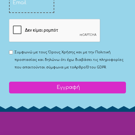
Συμφωνώ με τους
Όρους Χρήσης
και με την
Πολιτική
προστασίας
και δηλώνω ότι έχω διαβάσει τις πληροφορίες
που απαιτούνται σύμφωνα με το
Αρθρο13 του GDPR.
Εγγραφή