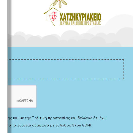
Χρήσης
και με την
Πολιτική προστασίας
και δηλώνω ότι έχω
 που απαιτούνται σύμφωνα με το
Αρθρο13 του GDPR.