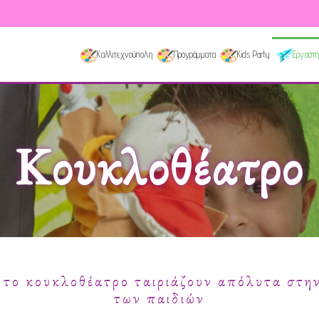
Καλλιτεχνούπολη
Προγράμματα
Kids Party
Εργαστή
Κουκλοθέατρο
 το κουκλοθέατρο ταιριάζουν απόλυτα στη
των παιδιών