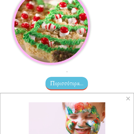
..
Περισσότερα...
×
Easter Camp