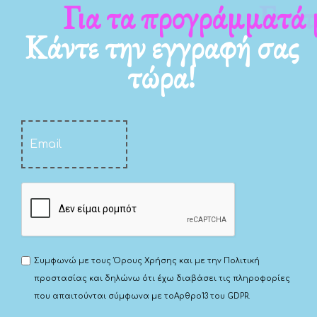
Για τα προγράμματά μας
Κάντε την εγγραφή σας
τώρα!
Συμφωνώ με τους
Όρους Χρήσης
και με την
Πολιτική
προστασίας
και δηλώνω ότι έχω διαβάσει τις πληροφορίες
που απαιτούνται σύμφωνα με το
Αρθρο13 του GDPR.