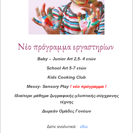
Νέο πρόγραμμα εργαστηρίων
Baby
–
Junior
Art
2,5- 4 ετών
..
School
Art
5-7 ετών
Kids
Cooking
Club
Περισσότερα...
Messy
-
Sensory
Play
!
νέο πρόγραμμα
!
Ιδιαίτερο μάθημα ζωγραφικής-γλυπτικής-σύγχρονης
τέχνης
Συνεργάτες
Δωρεάν Ομάδες Γονέων
Δείτε αναλυτικά:
εδώ