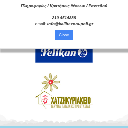
Πληροφορίες / Κρατήσεις θέσεων /
Ραντεβού
210 4514888
email:
info
@
kallitexnoupoli
.
gr
Close