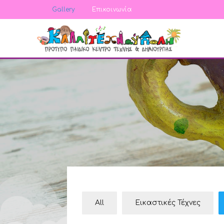
Gallery
Επικοινωνία
All
Εικαστικές Τέχνες