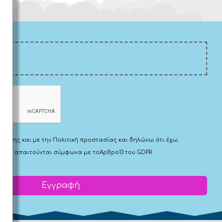
Χρήσης
και με την
Πολιτική προστασίας
και δηλώνω ότι έχω
 που απαιτούνται σύμφωνα με το
Αρθρο13 του GDPR.
Εγγραφή