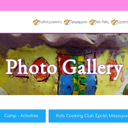
Καλλιτεχνούπολη
Προγράμματα
Kids Party
Εργαστή
Photo Gallery
Camp - Activities
Kids Cooking Club Σχολή Μαγειρι