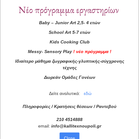
Νέο πρόγραμμα εργαστηρίων
Baby
–
Junior
Art
2,5- 4 ετών
School
Art
5-7 ετών
Kids
Cooking
Club
Messy
-
Sensory
Play
!
νέο πρόγραμμα
!
Ιδιαίτερο μάθημα ζωγραφικής-γλυπτικής-σύγχρονης
τέχνης
Δωρεάν Ομάδες Γονέων
Δείτε αναλυτικά:
εδώ
Πληροφορίες / Κρατήσεις θέσεων /
Ραντεβού
210 4514888
email:
info
@
kallitexnoupoli
.
gr
Close