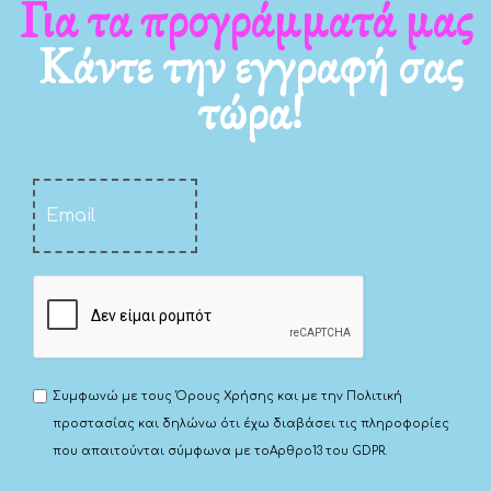
Για τα νέα μας
Κάντε την εγγραφή σας
τώρα!
Συμφωνώ με τους
Όρους Χρήσης
και με την
Πολιτική
προστασίας
και δηλώνω ότι έχω διαβάσει τις πληροφορίες
που απαιτούνται σύμφωνα με το
Αρθρο13 του GDPR.