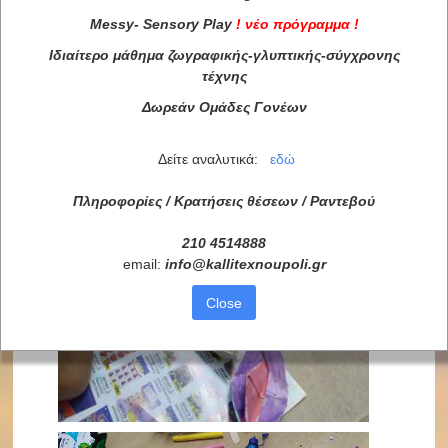
Messy
-
Sensory
Play
!
νέο πρόγραμμα
!
Ιδιαίτερο μάθημα ζωγραφικής-γλυπτικής-σύγχρονης
τέχνης
Δωρεάν Ομάδες Γονέων
Δείτε αναλυτικά:
εδώ
Πληροφορίες / Κρατήσεις θέσεων /
Ραντεβού
210 4514888
email:
info
@
kallitexnoupoli
.
gr
Close