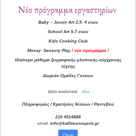
Νέο πρόγραμμα εργαστηρίων
Baby
–
Junior
Art
2,5- 4 ετών
School
Art
5-7 ετών
Kids
Cooking
Club
Messy
-
Sensory
Play
!
νέο πρόγραμμα
!
Ιδιαίτερο μάθημα ζωγραφικής-γλυπτικής-σύγχρονης
τέχνης
Δωρεάν Ομάδες Γονέων
Δείτε αναλυτικά:
εδώ
Πληροφορίες / Κρατήσεις θέσεων /
Ραντεβού
210 4514888
email:
info
@
kallitexnoupoli
.
gr
Close