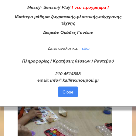
Messy
-
Sensory
Play
!
νέο πρόγραμμα
!
Ιδιαίτερο μάθημα ζωγραφικής-γλυπτικής-σύγχρονης
τέχνης
Δωρεάν Ομάδες Γονέων
Δείτε αναλυτικά:
εδώ
Πληροφορίες / Κρατήσεις θέσεων /
Ραντεβού
210 4514888
email:
info
@
kallitexnoupoli
.
gr
Close