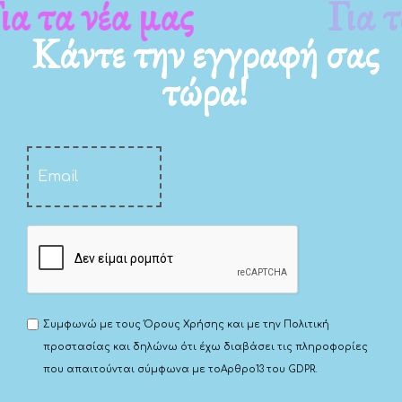
Για τα νέα μας
Κάντε την εγγραφή σας
τώρα!
Συμφωνώ με τους
Όρους Χρήσης
και με την
Πολιτική
προστασίας
και δηλώνω ότι έχω διαβάσει τις πληροφορίες
που απαιτούνται σύμφωνα με το
Αρθρο13 του GDPR.