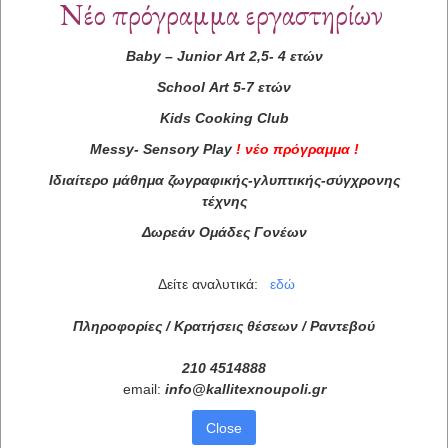
Νέο πρόγραμμα εργαστηρίων
Baby
–
Junior
Art
2,5- 4 ετών
School
Art
5-7 ετών
Kids
Cooking
Club
Messy
-
Sensory
Play
!
νέο πρόγραμμα
!
Ιδιαίτερο μάθημα ζωγραφικής-γλυπτικής-σύγχρονης
τέχνης
Δωρεάν Ομάδες Γονέων
Δείτε αναλυτικά:
εδώ
Πληροφορίες / Κρατήσεις θέσεων /
Ραντεβού
210 4514888
email:
info
@
kallitexnoupoli
.
gr
Close