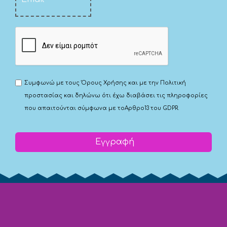
Συμφωνώ με τους
Όρους Χρήσης
και με την
Πολιτική
προστασίας
και δηλώνω ότι έχω διαβάσει τις πληροφορίες
που απαιτούνται σύμφωνα με το
Αρθρο13 του GDPR.
Εγγραφή