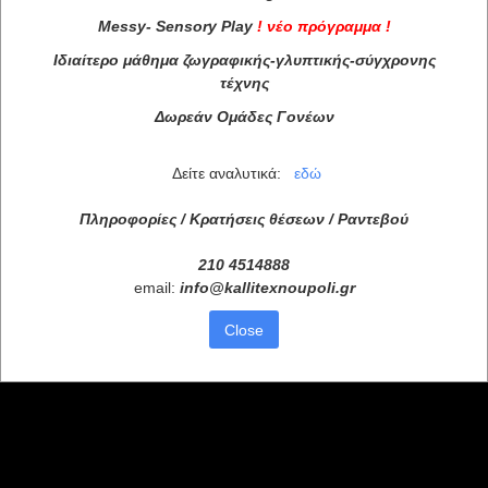
Messy
-
Sensory
Play
!
νέο πρόγραμμα
!
Ιδιαίτερο μάθημα ζωγραφικής-γλυπτικής-σύγχρονης
τέχνης
Δωρεάν Ομάδες Γονέων
Δείτε αναλυτικά:
εδώ
Πληροφορίες / Κρατήσεις θέσεων /
Ραντεβού
210 4514888
email:
info
@
kallitexnoupoli
.
gr
Close