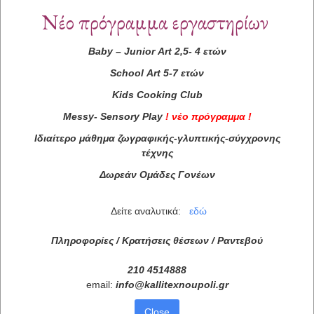
Νέο πρόγραμμα εργαστηρίων
Baby
–
Junior
Art
2,5- 4 ετών
School
Art
5-7 ετών
Kids
Cooking
Club
Messy
-
Sensory
Play
!
νέο πρόγραμμα
!
Ιδιαίτερο μάθημα ζωγραφικής-γλυπτικής-σύγχρονης
τέχνης
Δωρεάν Ομάδες Γονέων
Δείτε αναλυτικά:
εδώ
Πληροφορίες / Κρατήσεις θέσεων /
Ραντεβού
210 4514888
email:
info
@
kallitexnoupoli
.
gr
Close