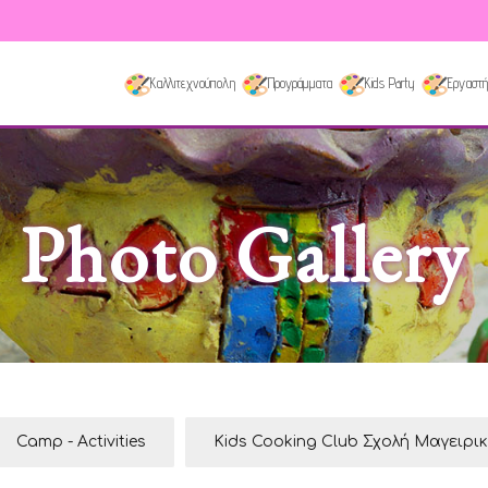
Καλλιτεχνούπολη
Προγράμματα
Kids Party
Εργαστή
Photo Gallery
Camp - Activities
Kids Cooking Club Σχολή Μαγειρι