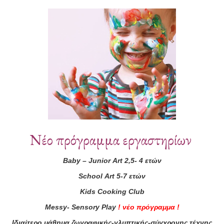
Συνεργάτες
Νέο πρόγραμμα εργαστηρίων
Baby
–
Junior
Art
2,5- 4 ετών
School
Art
5-7 ετών
Kids
Cooking
Club
Messy
-
Sensory
Play
!
νέο πρόγραμμα
!
Ιδιαίτερο μάθημα ζωγραφικής-γλυπτικής-σύγχρονης τέχνης