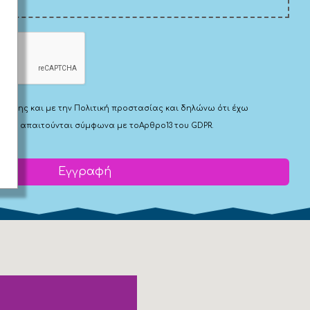
Χρήσης
και με την
Πολιτική προστασίας
και δηλώνω ότι έχω
 που απαιτούνται σύμφωνα με το
Αρθρο13 του GDPR.
Εγγραφή