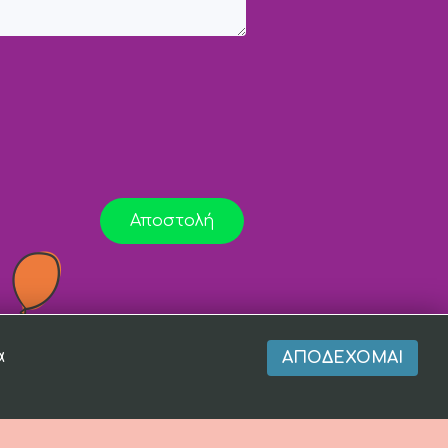
Αποστολή
α
ΑΠΟΔΈΧΟΜΑΙ