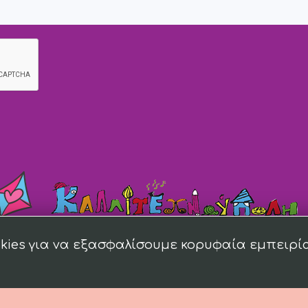
kies για να εξασφαλίσουμε κορυφαία εμπειρί