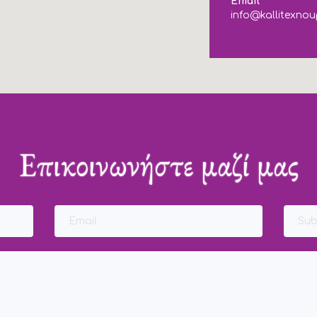
Email
info@kallitexnou
Επικοινωνήστε μαζί μας