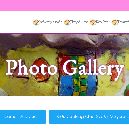
Καλλιτεχνούπολη
Προγράμματα
Kids Party
Εργαστή
Photo Gallery
Camp - Activities
Kids Cooking Club Σχολή Μαγειρι