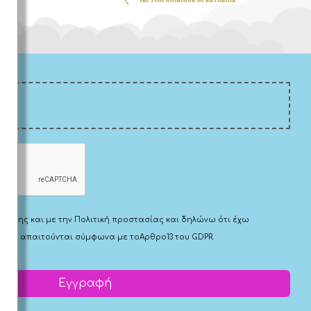
Χρήσης
και με την
Πολιτική προστασίας
και δηλώνω ότι έχω
 που απαιτούνται σύμφωνα με το
Αρθρο13 του GDPR.
Εγγραφή