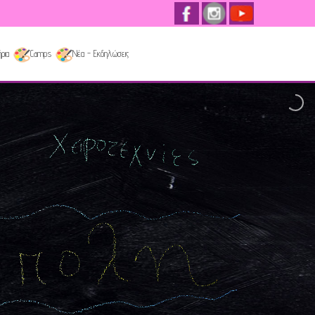
ρια
Camps
Νέα - Εκδηλώσεις