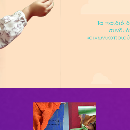
Τα παιδιά δ
συνδυά
κοινωνικοποιού