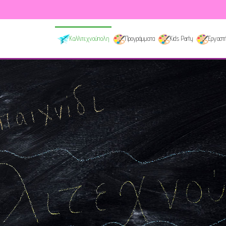
Καλλιτεχνούπολη
Προγράμματα
Kids Party
Εργαστή