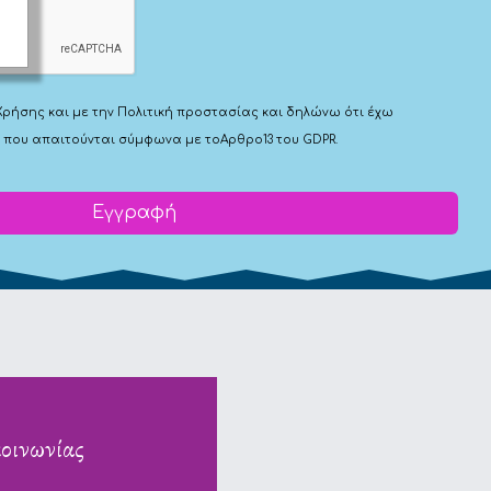
Χρήσης
και με την
Πολιτική προστασίας
και δηλώνω ότι έχω
 που απαιτούνται σύμφωνα με το
Αρθρο13 του GDPR.
Εγγραφή
κοινωνίας