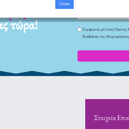
Close
ας τώρα!
Συμφωνώ με τους
Όρους 
διαβάσει τις πληροφορίες
Στοιχεία Επι