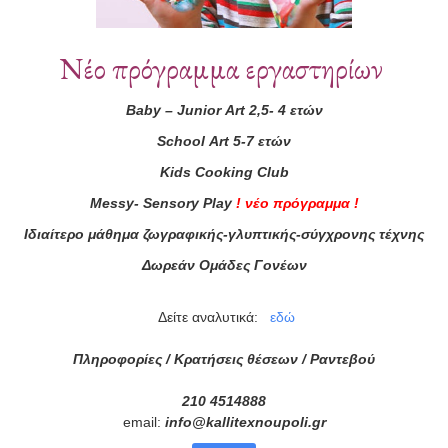
Συνεργάτες
Νέο πρόγραμμα εργαστηρίων
Baby
–
Junior
Art
2,5- 4 ετών
School
Art
5-7 ετών
Kids
Cooking
Club
Messy
-
Sensory
Play
!
νέο πρόγραμμα
!
Ιδιαίτερο μάθημα ζωγραφικής-γλυπτικής-σύγχρονης τέχνης
Δωρεάν Ομάδες Γονέων
Δείτε αναλυτικά:
εδώ
Πληροφορίες / Κρατήσεις θέσεων /
Ραντεβού
210 4514888
email:
info
@
kallitexnoupoli
.
gr