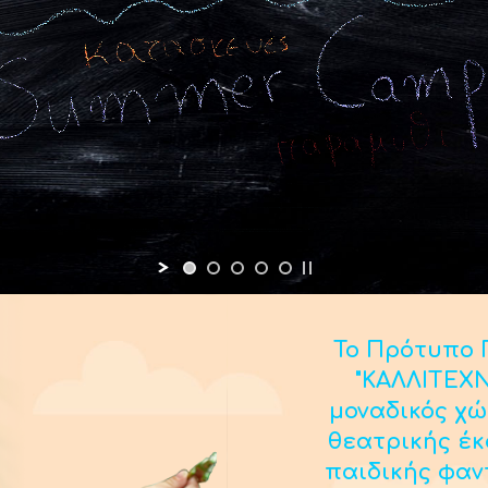
Το Πρότυπο Π
"ΚΑΛΛΙΤΕΧΝ
μοναδικός χώ
θεατρικής έ
παιδικής φαν