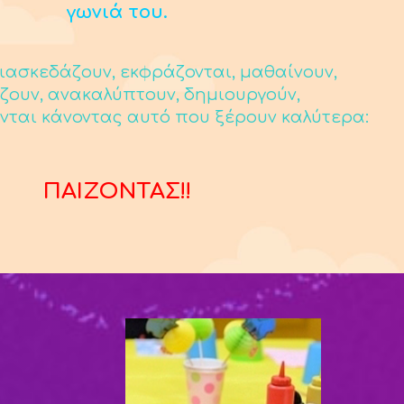
γωνιά του.
ιασκεδάζουν, εκφράζονται, μαθαίνουν,
ζουν, ανακαλύπτουν, δημιουργούν,
νται κάνοντας αυτό που ξέρουν καλύτερα:
ΠΑΙΖΟΝΤΑΣ!!