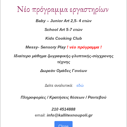
Νέο πρόγραμμα εργαστηρίων
Baby
–
Junior
Art
2,5- 4 ετών
School
Art
5-7 ετών
Kids
Cooking
Club
Messy
-
Sensory
Play
!
νέο πρόγραμμα
!
Ιδιαίτερο μάθημα ζωγραφικής-γλυπτικής-σύγχρονης
τέχνης
Δωρεάν Ομάδες Γονέων
Δείτε αναλυτικά:
εδώ
Πληροφορίες / Κρατήσεις θέσεων /
Ραντεβού
210 4514888
email:
info
@
kallitexnoupoli
.
gr
Close