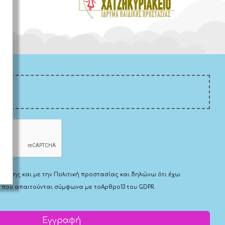
Χρήσης
και με την
Πολιτική προστασίας
και δηλώνω ότι έχω
 που απαιτούνται σύμφωνα με το
Αρθρο13 του GDPR.
Εγγραφή