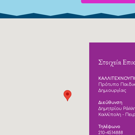
Στοιχεία Επι
ΚΑΛΛΙΤΕΧΝΟΥ
Πρότυπο Παιδικ
Δημιουργίας
Διεύθυνση
Δημητρίου Ράλλη
Καλλίπολη - Πει
Τηλέφωνο
210-4514888