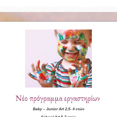
Συνεργάτες
Νέο πρόγραμμα εργαστηρίων
Baby
–
Junior
Art
2,5- 4 ετών
School
Art
5-7 ετών