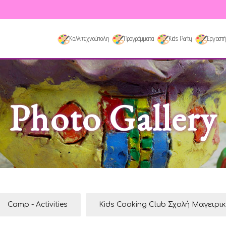
Καλλιτεχνούπολη
Προγράμματα
Kids Party
Εργαστή
Photo Gallery
Camp - Activities
Kids Cooking Club Σχολή Μαγειρι