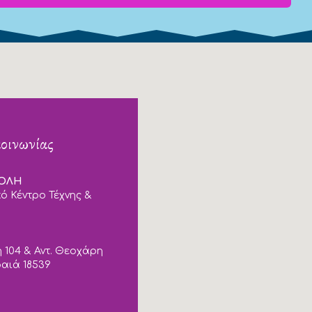
κοινωνίας
ΠΟΛΗ
ό Κέντρο Τέχνης &
 104 & Αντ. Θεοχάρη
ραιά 18539