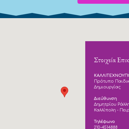
Στοιχεία Επι
ΚΑΛΛΙΤΕΧΝΟΥ
Πρότυπο Παιδικ
Δημιουργίας
Διεύθυνση
Δημητρίου Ράλλη
Καλλίπολη - Πει
Τηλέφωνο
210-4514888