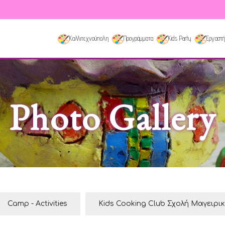
Καλλιτεχνούπολη
Προγράμματα
Kids Party
Εργαστή
Photo Gallery
Camp - Activities
Kids Cooking Club Σχολή Μαγειρι