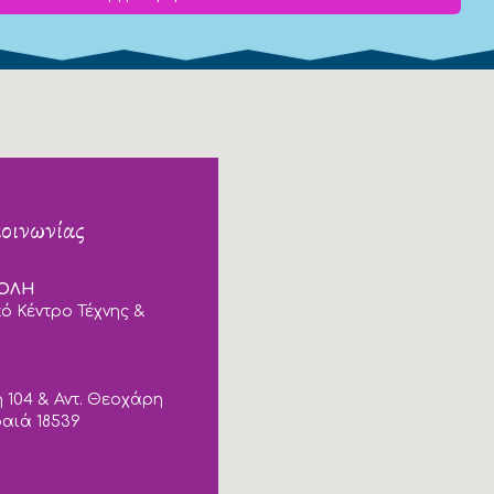
κοινωνίας
ΠΟΛΗ
ό Κέντρο Τέχνης &
 104 & Αντ. Θεοχάρη
ραιά 18539