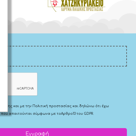
Χρήσης
και με την
Πολιτική προστασίας
και δηλώνω ότι έχω
 που απαιτούνται σύμφωνα με το
Αρθρο13 του GDPR.
Εγγραφή