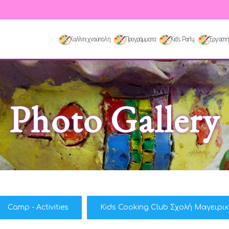
Καλλιτεχνούπολη
Προγράμματα
Kids Party
Εργαστή
Photo Gallery
Camp - Activities
Kids Cooking Club Σχολή Μαγειρι