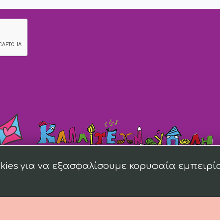
kies για να εξασφαλίσουμε κορυφαία εμπειρί