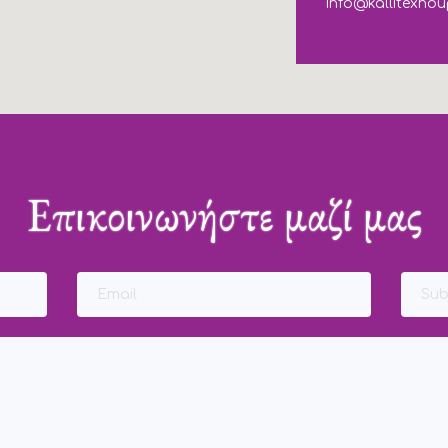
info@kallitexnou
Επικοινωνήστε μαζί μας