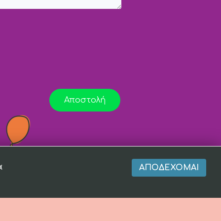
Αποστολή
α
ΑΠΟΔΈΧΟΜΑΙ