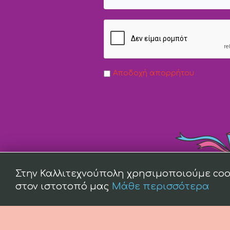
Αποδοχή απορρήτου
Στην Καλλιτεχνούπολη χρησιμοποιούμε coo
στον ιστοτοπό μας
Μάθε περισσότερα