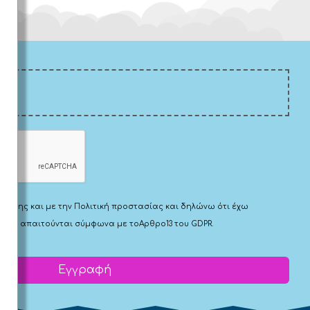
Χρήσης
και με την
Πολιτική προστασίας
και δηλώνω ότι έχω
 που απαιτούνται σύμφωνα με το
Αρθρο13 του GDPR.
Εγγραφή