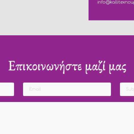
info@kallitexnou
Επικοινωνήστε μαζί μας