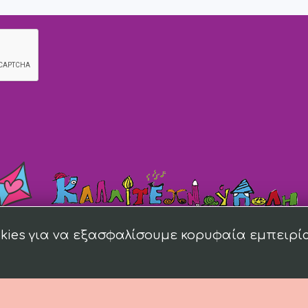
kies για να εξασφαλίσουμε κορυφαία εμπειρί