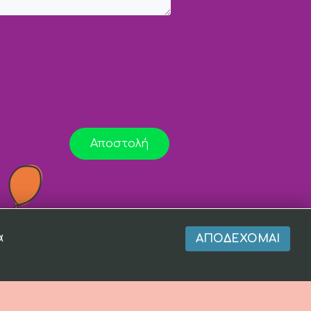
Αποστολή
α
ΑΠΟΔΈΧΟΜΑΙ