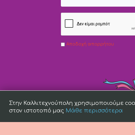
Αποδοχή απορρήτου
Στην Καλλιτεχνούπολη χρησιμοποιούμε coo
στον ιστοτοπό μας
Μάθε περισσότερα