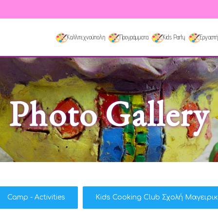
Καλλιτεχνούπολη
Προγράμματα
Kids Party
Εργαστή
Photo Gallery
Camp - Activities
Kids Cooking Club Σχολή Μαγειρι