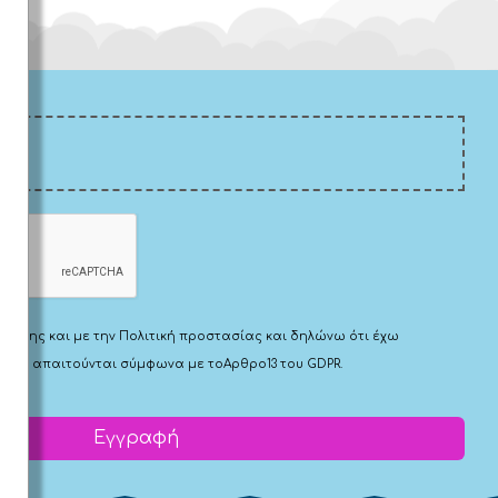
Χρήσης
και με την
Πολιτική προστασίας
και δηλώνω ότι έχω
 που απαιτούνται σύμφωνα με το
Αρθρο13 του GDPR.
Εγγραφή