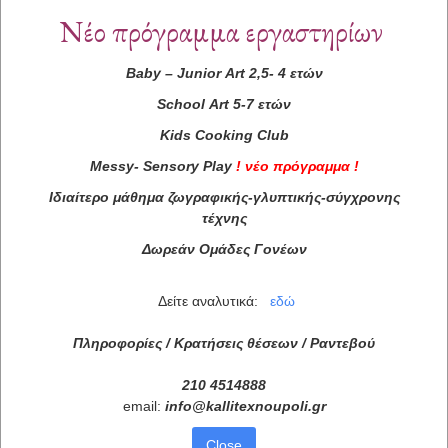
Νέο πρόγραμμα εργαστηρίων
Baby
–
Junior
Art
2,5- 4 ετών
School
Art
5-7 ετών
Kids
Cooking
Club
Messy
-
Sensory
Play
!
νέο πρόγραμμα
!
Ιδιαίτερο μάθημα ζωγραφικής-γλυπτικής-σύγχρονης
τέχνης
Δωρεάν Ομάδες Γονέων
Δείτε αναλυτικά:
εδώ
Πληροφορίες / Κρατήσεις θέσεων /
Ραντεβού
210 4514888
email:
info
@
kallitexnoupoli
.
gr
Close