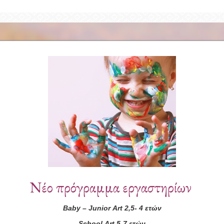
Συνεργάτες
Νέο πρόγραμμα εργαστηρίων
Baby
–
Junior
Art
2,5- 4 ετών
School
Art
5-7 ετών