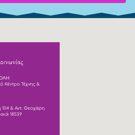
κοινωνίας
ΠΟΛΗ
ό Κέντρο Τέχνης &
 104 & Αντ. Θεοχάρη
ραιά 18539