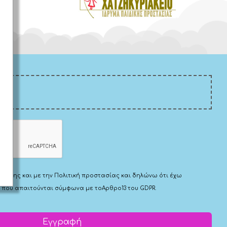
Χρήσης
και με την
Πολιτική προστασίας
και δηλώνω ότι έχω
 που απαιτούνται σύμφωνα με το
Αρθρο13 του GDPR.
Εγγραφή