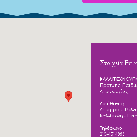
Στοιχεία Επι
ΚΑΛΛΙΤΕΧΝΟΥ
Πρότυπο Παιδικ
Δημιουργίας
Διεύθυνση
Δημητρίου Ράλλη
Καλλίπολη - Πει
Τηλέφωνο
210-4514888