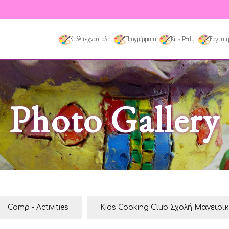
Καλλιτεχνούπολη
Προγράμματα
Kids Party
Εργαστή
Photo Gallery
Camp - Activities
Kids Cooking Club Σχολή Μαγειρι