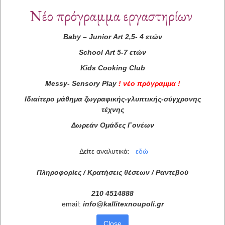
Νέο πρόγραμμα εργαστηρίων
Baby
–
Junior
Art
2,5- 4 ετών
School
Art
5-7 ετών
Kids
Cooking
Club
Messy
-
Sensory
Play
!
νέο πρόγραμμα
!
Ιδιαίτερο μάθημα ζωγραφικής-γλυπτικής-σύγχρονης
τέχνης
Δωρεάν Ομάδες Γονέων
Δείτε αναλυτικά:
εδώ
Πληροφορίες / Κρατήσεις θέσεων /
Ραντεβού
210 4514888
email:
info
@
kallitexnoupoli
.
gr
Close