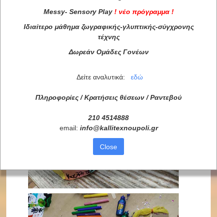
Messy
-
Sensory
Play
!
νέο πρόγραμμα
!
Ιδιαίτερο μάθημα ζωγραφικής-γλυπτικής-σύγχρονης
τέχνης
Δωρεάν Ομάδες Γονέων
Δείτε αναλυτικά:
εδώ
Πληροφορίες / Κρατήσεις θέσεων /
Ραντεβού
210 4514888
email:
info
@
kallitexnoupoli
.
gr
Close