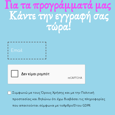
Για τα νέα μας
Κάντε την εγγραφή σας
τώρα!
Συμφωνώ με τους
Όρους Χρήσης
και με την
Πολιτική
προστασίας
και δηλώνω ότι έχω διαβάσει τις πληροφορίες
που απαιτούνται σύμφωνα με το
Αρθρο13 του GDPR.