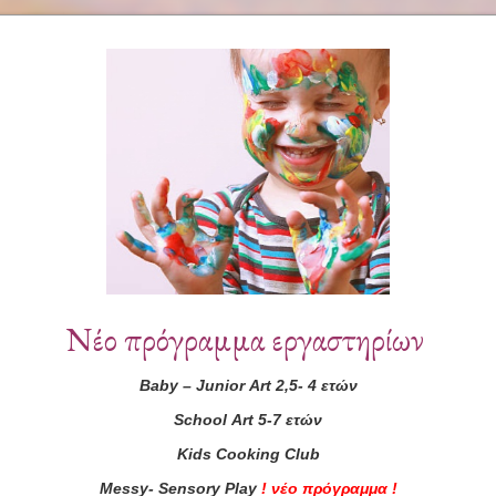
Συνεργάτες
Νέο πρόγραμμα εργαστηρίων
Baby
–
Junior
Art
2,5- 4 ετών
School
Art
5-7 ετών
Kids
Cooking
Club
Messy
-
Sensory
Play
!
νέο πρόγραμμα
!