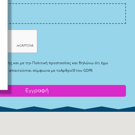
Χρήσης
και με την
Πολιτική προστασίας
και δηλώνω ότι έχω
 που απαιτούνται σύμφωνα με το
Αρθρο13 του GDPR.
Εγγραφή