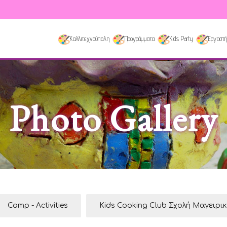
Καλλιτεχνούπολη
Προγράμματα
Kids Party
Εργαστή
Photo Gallery
Camp - Activities
Kids Cooking Club Σχολή Μαγειρι