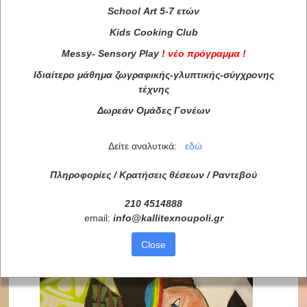
School
Art
5-7 ετών
Kids
Cooking
Club
Messy
-
Sensory
Play
!
νέο πρόγραμμα
!
Ιδιαίτερο μάθημα ζωγραφικής-γλυπτικής-σύγχρονης
τέχνης
Δωρεάν Ομάδες Γονέων
Δείτε αναλυτικά:
εδώ
Πληροφορίες / Κρατήσεις θέσεων /
Ραντεβού
210 4514888
email:
info
@
kallitexnoupoli
.
gr
Close