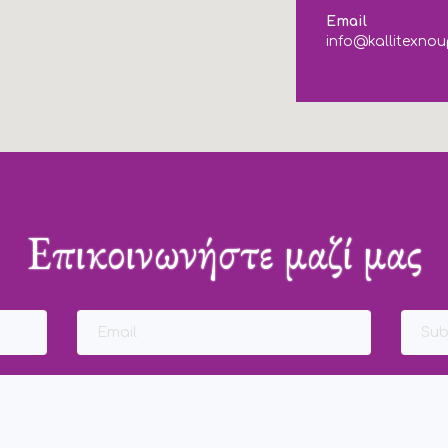
Email
info@kallitexnou
Επικοινωνήστε μαζί μας