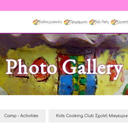
Καλλιτεχνούπολη
Προγράμματα
Kids Party
Εργαστή
Photo Gallery
Camp - Activities
Kids Cooking Club Σχολή Μαγειρι