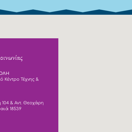
κοινωνίας
ΠΟΛΗ
ό Κέντρο Τέχνης &
 104 & Αντ. Θεοχάρη
ραιά 18539