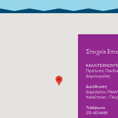
Στοιχεία Επι
ΚΑΛΛΙΤΕΧΝΟΥ
Πρότυπο Παιδικ
Δημιουργίας
Διεύθυνση
Δημητρίου Ράλλη
Καλλίπολη - Πει
Τηλέφωνο
210-4514888