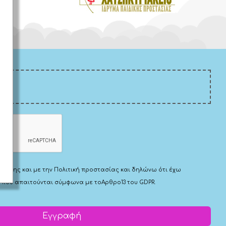
Χρήσης
και με την
Πολιτική προστασίας
και δηλώνω ότι έχω
 που απαιτούνται σύμφωνα με το
Αρθρο13 του GDPR.
Εγγραφή