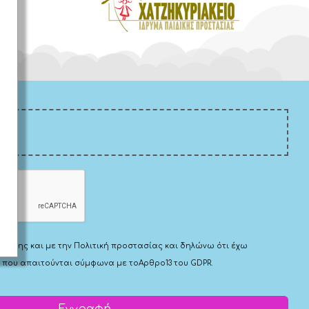
μας
Χρήσης
και με την
Πολιτική προστασίας
και δηλώνω ότι έχω
 που απαιτούνται σύμφωνα με το
Αρθρο13 του GDPR.
Εγγραφή