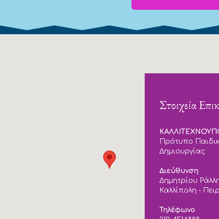
Στοιχεία Επι
ΚΑΛΛΙΤΕΧΝΟΥ
Πρότυπο Παιδικ
Δημιουργίας
Διεύθυνση
Δημητρίου Ράλλη
Καλλίπολη - Πει
Τηλέφωνο