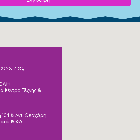
κοινωνίας
ΠΟΛΗ
ό Κέντρο Τέχνης &
 104 & Αντ. Θεοχάρη
ραιά 18539