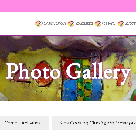
Καλλιτεχνούπολη
Προγράμματα
Kids Party
Εργαστή
Photo Gallery
Camp - Activities
Kids Cooking Club Σχολή Μαγειρι