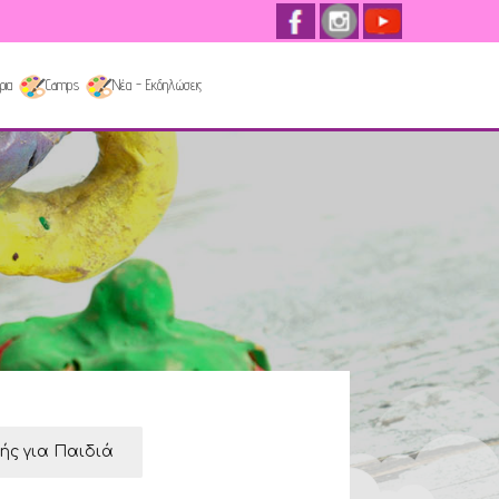
ρια
Camps
Νέα - Εκδηλώσεις
κής για Παιδιά