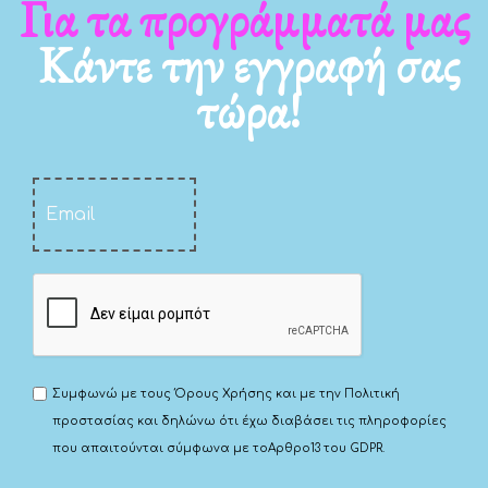
Για τα νέα μας
Κάντε την εγγραφή σας
τώρα!
Συμφωνώ με τους
Όρους Χρήσης
και με την
Πολιτική
προστασίας
και δηλώνω ότι έχω διαβάσει τις πληροφορίες
που απαιτούνται σύμφωνα με το
Αρθρο13 του GDPR.