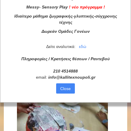
Messy
-
Sensory
Play
!
νέο πρόγραμμα
!
Ιδιαίτερο μάθημα ζωγραφικής-γλυπτικής-σύγχρονης
τέχνης
Δωρεάν Ομάδες Γονέων
Δείτε αναλυτικά:
εδώ
Πληροφορίες / Κρατήσεις θέσεων /
Ραντεβού
210 4514888
email:
info
@
kallitexnoupoli
.
gr
Close