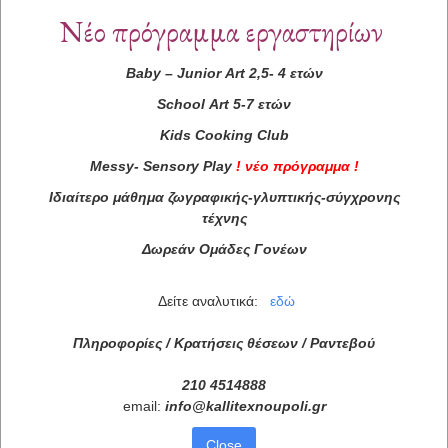
Νέο πρόγραμμα εργαστηρίων
Baby
–
Junior
Art
2,5- 4 ετών
School
Art
5-7 ετών
Kids
Cooking
Club
Messy
-
Sensory
Play
!
νέο πρόγραμμα
!
Ιδιαίτερο μάθημα ζωγραφικής-γλυπτικής-σύγχρονης
τέχνης
Δωρεάν Ομάδες Γονέων
Δείτε αναλυτικά:
εδώ
Πληροφορίες / Κρατήσεις θέσεων /
Ραντεβού
210 4514888
email:
info
@
kallitexnoupoli
.
gr
Close