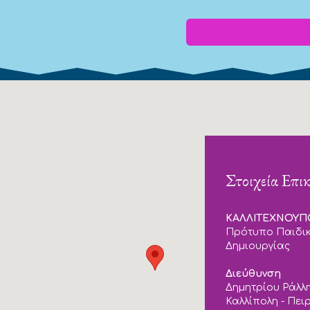
Στοιχεία Επι
ΚΑΛΛΙΤΕΧΝΟΥ
Πρότυπο Παιδικ
Δημιουργίας
Διεύθυνση
Δημητρίου Ράλλη
Καλλίπολη - Πει