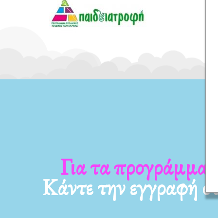
α νέα μας
Για τα προγράμμ
Κάντε την εγγραφή σ