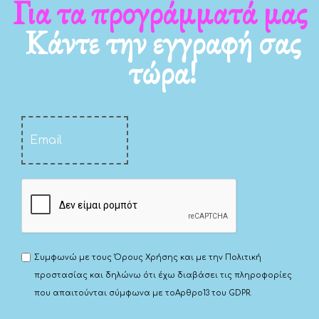
Για τα νέα μας
Κάντε την εγγραφή σας
τώρα!
Συμφωνώ με τους
Όρους Χρήσης
και με την
Πολιτική
προστασίας
και δηλώνω ότι έχω διαβάσει τις πληροφορίες
που απαιτούνται σύμφωνα με το
Αρθρο13 του GDPR.