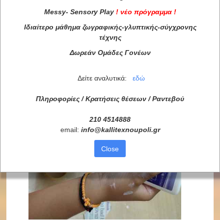
Messy
-
Sensory
Play
!
νέο πρόγραμμα
!
Ιδιαίτερο μάθημα ζωγραφικής-γλυπτικής-σύγχρονης
τέχνης
Δωρεάν Ομάδες Γονέων
Δείτε αναλυτικά:
εδώ
Πληροφορίες / Κρατήσεις θέσεων /
Ραντεβού
210 4514888
email:
info
@
kallitexnoupoli
.
gr
Close