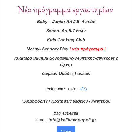
Νέο πρόγραμμα εργαστηρίων
Baby
–
Junior
Art
2,5- 4 ετών
School
Art
5-7 ετών
Kids
Cooking
Club
Messy
-
Sensory
Play
!
νέο πρόγραμμα
!
Ιδιαίτερο μάθημα ζωγραφικής-γλυπτικής-σύγχρονης
τέχνης
Δωρεάν Ομάδες Γονέων
Δείτε αναλυτικά:
εδώ
Πληροφορίες / Κρατήσεις θέσεων /
Ραντεβού
210 4514888
email:
info
@
kallitexnoupoli
.
gr
Close