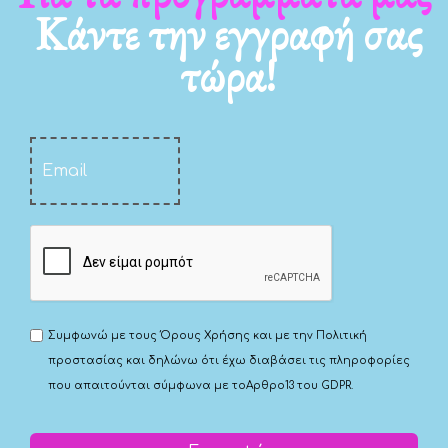
Κάντε την εγγραφή σας
τώρα!
Συμφωνώ με τους
Όρους Χρήσης
και με την
Πολιτική
προστασίας
και δηλώνω ότι έχω διαβάσει τις πληροφορίες
που απαιτούνται σύμφωνα με το
Αρθρο13 του GDPR.