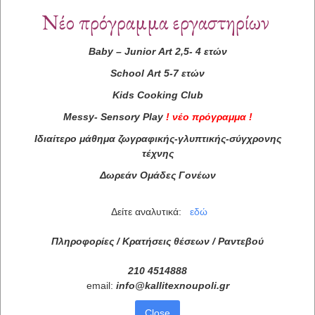
Νέο πρόγραμμα εργαστηρίων
Baby
–
Junior
Art
2,5- 4 ετών
School
Art
5-7 ετών
Kids
Cooking
Club
Messy
-
Sensory
Play
!
νέο πρόγραμμα
!
Ιδιαίτερο μάθημα ζωγραφικής-γλυπτικής-σύγχρονης
τέχνης
Δωρεάν Ομάδες Γονέων
Δείτε αναλυτικά:
εδώ
Πληροφορίες / Κρατήσεις θέσεων /
Ραντεβού
210 4514888
email:
info
@
kallitexnoupoli
.
gr
Close