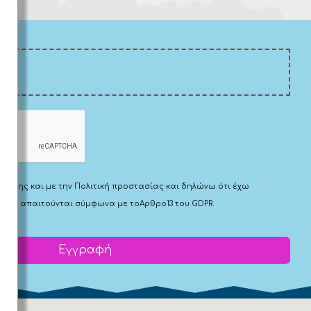
Χρήσης
και με την
Πολιτική προστασίας
και δηλώνω ότι έχω
 που απαιτούνται σύμφωνα με το
Αρθρο13 του GDPR.
Εγγραφή