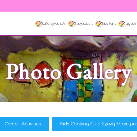
Καλλιτεχνούπολη
Προγράμματα
Kids Party
Εργαστή
Photo Gallery
Camp - Activities
Kids Cooking Club Σχολή Μαγειρι