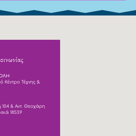
κοινωνίας
ΠΟΛΗ
ό Κέντρο Τέχνης &
 104 & Αντ. Θεοχάρη
ραιά 18539