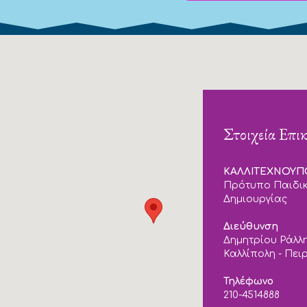
Στοιχεία Επι
ΚΑΛΛΙΤΕΧΝΟΥ
Πρότυπο Παιδικ
Δημιουργίας
Διεύθυνση
Δημητρίου Ράλλη
Καλλίπολη - Πει
Τηλέφωνο
210-4514888