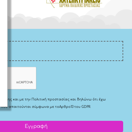
Χρήσης
και με την
Πολιτική προστασίας
και δηλώνω ότι έχω
 που απαιτούνται σύμφωνα με το
Αρθρο13 του GDPR.
Εγγραφή