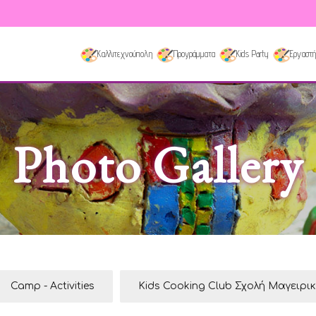
Καλλιτεχνούπολη
Προγράμματα
Kids Party
Εργαστή
Photo Gallery
Camp - Activities
Kids Cooking Club Σχολή Μαγειρι