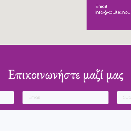
Email
info@kallitexnou
Επικοινωνήστε μαζί μας