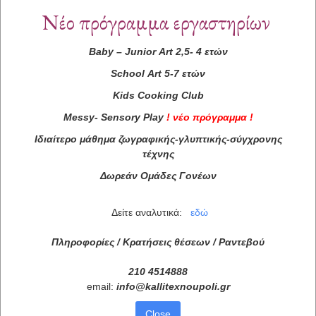
Νέο πρόγραμμα εργαστηρίων
Baby
–
Junior
Art
2,5- 4 ετών
School
Art
5-7 ετών
Kids
Cooking
Club
Messy
-
Sensory
Play
!
νέο πρόγραμμα
!
Ιδιαίτερο μάθημα ζωγραφικής-γλυπτικής-σύγχρονης
τέχνης
Δωρεάν Ομάδες Γονέων
Δείτε αναλυτικά:
εδώ
Πληροφορίες / Κρατήσεις θέσεων /
Ραντεβού
210 4514888
email:
info
@
kallitexnoupoli
.
gr
Close