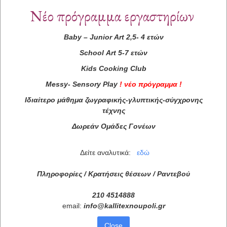
Νέο πρόγραμμα εργαστηρίων
Baby
–
Junior
Art
2,5- 4 ετών
School
Art
5-7 ετών
Kids
Cooking
Club
Messy
-
Sensory
Play
!
νέο πρόγραμμα
!
Ιδιαίτερο μάθημα ζωγραφικής-γλυπτικής-σύγχρονης
τέχνης
Δωρεάν Ομάδες Γονέων
Δείτε αναλυτικά:
εδώ
Πληροφορίες / Κρατήσεις θέσεων /
Ραντεβού
210 4514888
email:
info
@
kallitexnoupoli
.
gr
Close