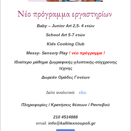
Νέο πρόγραμμα εργαστηρίων
Baby
–
Junior
Art
2,5- 4 ετών
School
Art
5-7 ετών
Kids
Cooking
Club
Messy
-
Sensory
Play
!
νέο πρόγραμμα
!
Ιδιαίτερο μάθημα ζωγραφικής-γλυπτικής-σύγχρονης
τέχνης
Δωρεάν Ομάδες Γονέων
Δείτε αναλυτικά:
εδώ
Πληροφορίες / Κρατήσεις θέσεων /
Ραντεβού
210 4514888
email:
info
@
kallitexnoupoli
.
gr