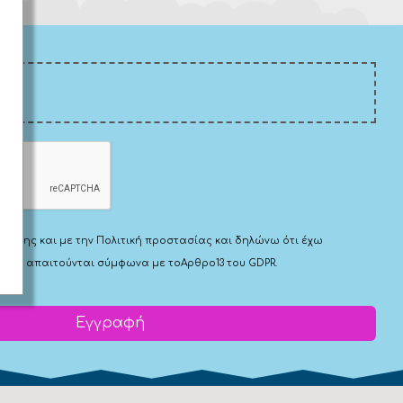
Χρήσης
και με την
Πολιτική προστασίας
και δηλώνω ότι έχω
 που απαιτούνται σύμφωνα με το
Αρθρο13 του GDPR.
Εγγραφή