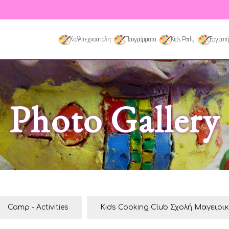
Καλλιτεχνούπολη
Προγράμματα
Kids Party
Εργαστή
Photo Gallery
Camp - Activities
Kids Cooking Club Σχολή Μαγειρι