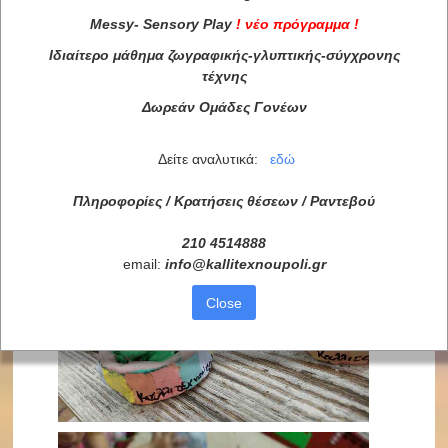
Messy
-
Sensory
Play
!
νέο πρόγραμμα
!
Ιδιαίτερο μάθημα ζωγραφικής-γλυπτικής-σύγχρονης
τέχνης
Δωρεάν Ομάδες Γονέων
Δείτε αναλυτικά:
εδώ
Πληροφορίες / Κρατήσεις θέσεων /
Ραντεβού
210 4514888
email:
info
@
kallitexnoupoli
.
gr
Close