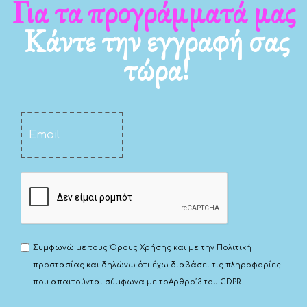
Για τα νέα μας
Κάντε την εγγραφή σας
τώρα!
Συμφωνώ με τους
Όρους Χρήσης
και με την
Πολιτική
προστασίας
και δηλώνω ότι έχω διαβάσει τις πληροφορίες
που απαιτούνται σύμφωνα με το
Αρθρο13 του GDPR.