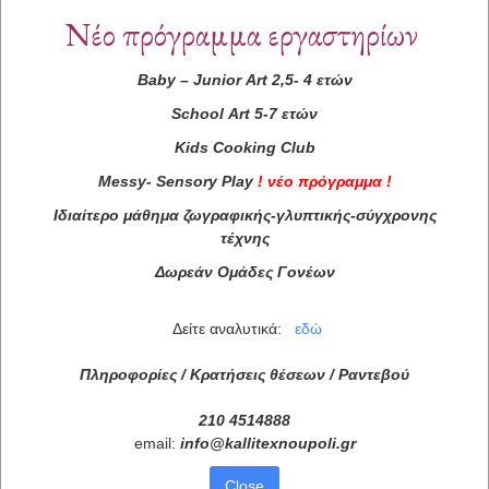
Νέο πρόγραμμα εργαστηρίων
Baby
–
Junior
Art
2,5- 4 ετών
School
Art
5-7 ετών
Kids
Cooking
Club
Messy
-
Sensory
Play
!
νέο πρόγραμμα
!
Ιδιαίτερο μάθημα ζωγραφικής-γλυπτικής-σύγχρονης
τέχνης
Δωρεάν Ομάδες Γονέων
Δείτε αναλυτικά:
εδώ
Πληροφορίες / Κρατήσεις θέσεων /
Ραντεβού
210 4514888
email:
info
@
kallitexnoupoli
.
gr
Close