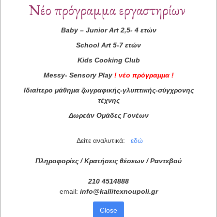
Νέο πρόγραμμα εργαστηρίων
Baby
–
Junior
Art
2,5- 4 ετών
School
Art
5-7 ετών
Kids
Cooking
Club
Messy
-
Sensory
Play
!
νέο πρόγραμμα
!
Ιδιαίτερο μάθημα ζωγραφικής-γλυπτικής-σύγχρονης
τέχνης
Δωρεάν Ομάδες Γονέων
Δείτε αναλυτικά:
εδώ
Πληροφορίες / Κρατήσεις θέσεων /
Ραντεβού
210 4514888
email:
info
@
kallitexnoupoli
.
gr
Close