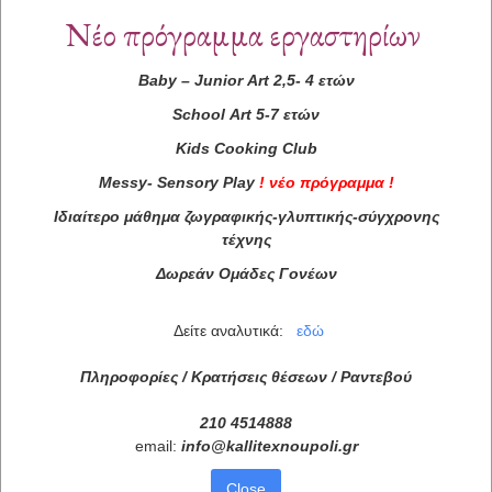
Νέο πρόγραμμα εργαστηρίων
Baby
–
Junior
Art
2,5- 4 ετών
School
Art
5-7 ετών
Kids
Cooking
Club
Messy
-
Sensory
Play
!
νέο πρόγραμμα
!
Ιδιαίτερο μάθημα ζωγραφικής-γλυπτικής-σύγχρονης
τέχνης
Δωρεάν Ομάδες Γονέων
Δείτε αναλυτικά:
εδώ
Πληροφορίες / Κρατήσεις θέσεων /
Ραντεβού
210 4514888
email:
info
@
kallitexnoupoli
.
gr
Close