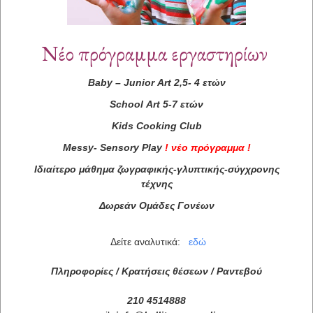
Νέο πρόγραμμα εργαστηρίων
Baby
–
Junior
Art
2,5- 4 ετών
School
Art
5-7 ετών
Kids
Cooking
Club
Messy
-
Sensory
Play
!
νέο πρόγραμμα
!
Ιδιαίτερο μάθημα ζωγραφικής-γλυπτικής-σύγχρονης
τέχνης
Δωρεάν Ομάδες Γονέων
Δείτε αναλυτικά:
εδώ
Πληροφορίες / Κρατήσεις θέσεων /
Ραντεβού
210 4514888